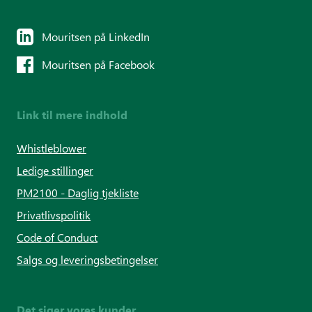
Mouritsen på LinkedIn
Mouritsen på Facebook
Link til mere indhold
Whistleblower
Ledige stillinger
PM2100 - Daglig tjekliste
Privatlivspolitik
Code of Conduct
Salgs og leveringsbetingelser
Det siger vores kunder