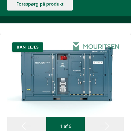
Forespørg på produkt
KAN LEJES
1 af 6