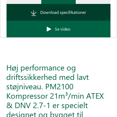
Download specifikationer
Se video
Høj performance og
driftssikkerhed med lavt
støjniveau. PM2100
Kompressor 21m³/min ATEX
& DNV 2.7-1 er specielt
designet og bygget til