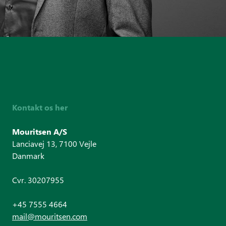
Kontakt os her
Mouritsen A/S
Lanciavej 13, 7100 Vejle
Danmark
Cvr. 30207955
+45 7555 4664
mail@mouritsen.com