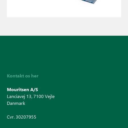
Kontakt os her
Mouritsen A/S
Lanciavej 13, 7100 Vejle
Danmark
Cvr. 30207955