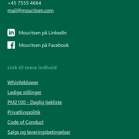
+45 7555 4664
mail@mouritsen.com
Mouritsen på LinkedIn
Mouritsen på Facebook
Link til mere indhold
Whistleblower
Ledige stillinger
PM2100 - Daglig tjekliste
Privatlivspolitik
Code of Conduct
Salgs og leveringsbetingelser