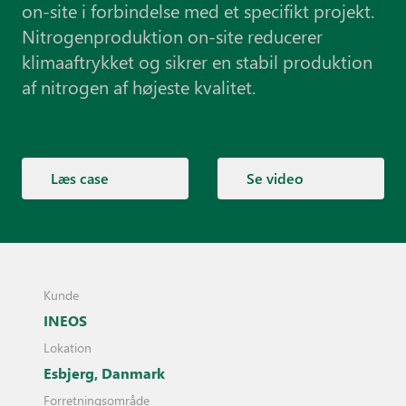
on-site i forbindelse med et specifikt projekt.
Nitrogenproduktion on-site reducerer
klimaaftrykket og sikrer en stabil produktion
af nitrogen af højeste kvalitet.
Læs case
Se video
Kunde
INEOS
Lokation
Esbjerg, Danmark
Forretningsområde