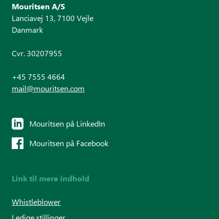
Mouritsen A/S
Lanciavej 13, 7100 Vejle
Danmark
Cvr. 30207955
+45 7555 4664
mail@mouritsen.com
Mouritsen på LinkedIn
Mouritsen på Facebook
Link til mere indhold
Whistleblower
Ledige stillinger