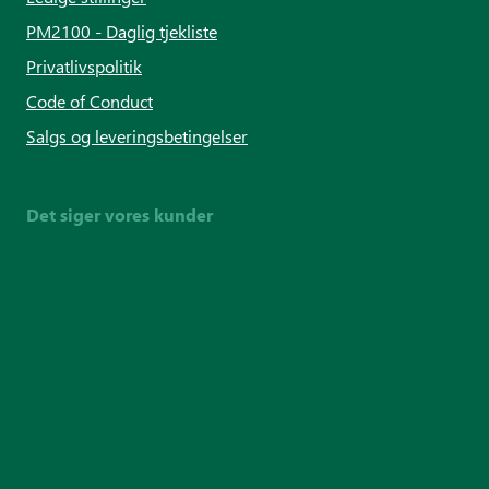
PM2100 - Daglig tjekliste
Privatlivspolitik
Code of Conduct
Salgs og leveringsbetingelser
Det siger vores kunder