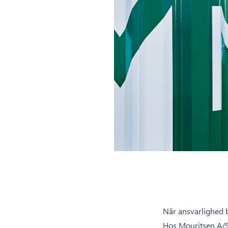
Når ansvarlighed b
Hos Mouritsen A/S 