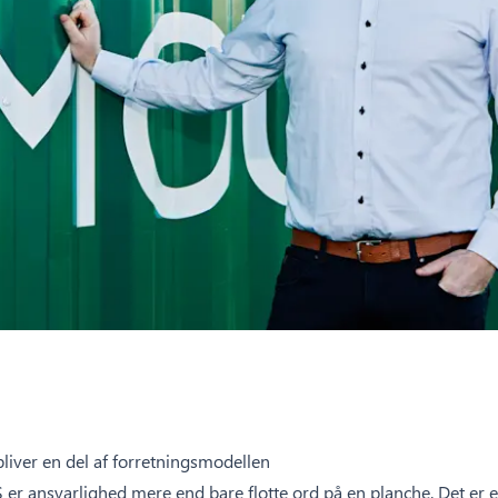
liver en del af forretningsmodellen
er ansvarlighed mere end bare flotte ord på en planche. Det er e