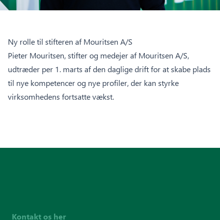
Ny rolle til stifteren af Mouritsen A/S
Pieter Mouritsen, stifter og medejer af Mouritsen A/S,
udtræder per 1. marts af den daglige drift for at skabe plads
til nye kompetencer og nye profiler, der kan styrke
virksomhedens fortsatte vækst.
Kontakt os her