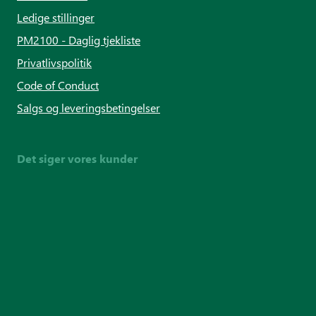
Ledige stillinger
PM2100 - Daglig tjekliste
Privatlivspolitik
Code of Conduct
Salgs og leveringsbetingelser
Det siger vores kunder