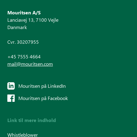
Mouritsen A/S
Lanciavej 13, 7100 Vejle
Danmark
Cvr. 30207955
+45 7555 4664
mail@mouritsen.com
Mouritsen på LinkedIn
Mouritsen på Facebook
Link til mere indhold
Whistleblower