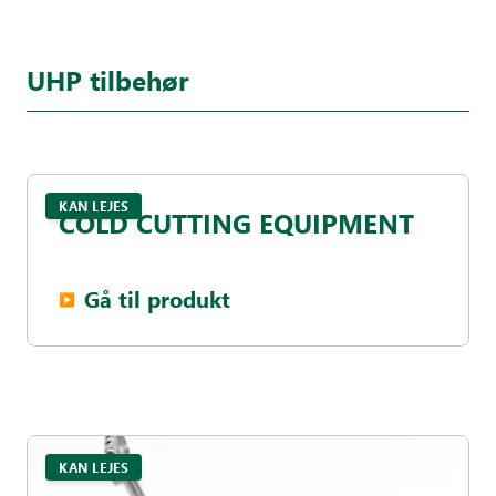
UHP tilbehør
KAN LEJES
COLD CUTTING EQUIPMENT
Gå til produkt
▶︎
KAN LEJES