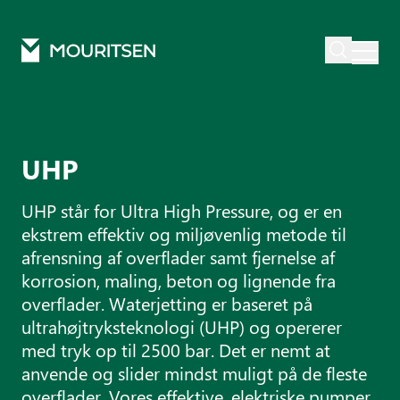
Mouritsen
Produkter
Afrensning
Uhp
UHP
UHP står for Ultra High Pressure, og er en
ekstrem effektiv og miljøvenlig metode til
afrensning af overflader samt fjernelse af
korrosion, maling, beton og lignende fra
overflader. Waterjetting er baseret på
ultrahøjtryksteknologi (UHP) og opererer
med tryk op til 2500 bar. Det er nemt at
anvende og slider mindst muligt på de fleste
overflader. Vores effektive, elektriske pumper