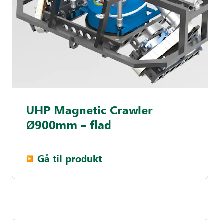
UHP Magnetic Crawler
Ø900mm – flad
Gå til produkt
▶︎