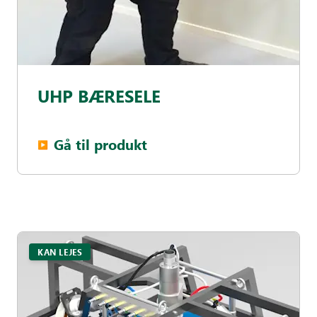
UHP BÆRESELE
Gå til produkt
▶︎
KAN LEJES