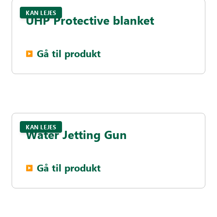
KAN LEJES
UHP Protective blanket
Gå til produkt
▶︎
KAN LEJES
Water Jetting Gun
Gå til produkt
▶︎