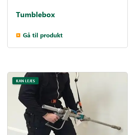
Tumblebox
Gå til produkt
▶︎
KAN LEJES