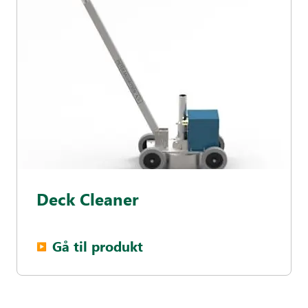
Deck Cleaner
Gå til produkt
▶︎