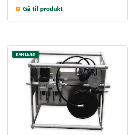
Gå til produkt
▶︎
KAN LEJES