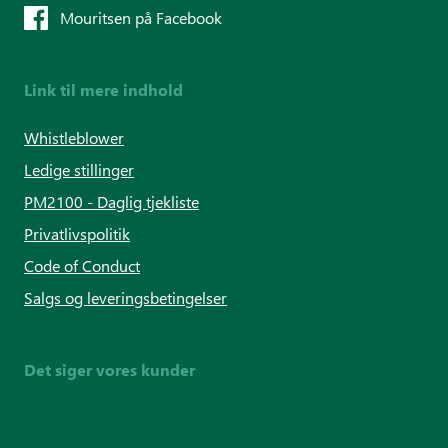
Mouritsen på Facebook
Link til mere indhold
Whistleblower
Ledige stillinger
PM2100 - Daglig tjekliste
Privatlivspolitik
Code of Conduct
Salgs og leveringsbetingelser
Det siger vores kunder