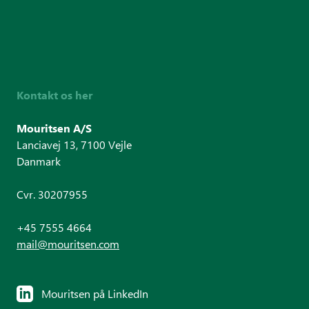
Kontakt os her
Mouritsen A/S
Lanciavej 13, 7100 Vejle
Danmark
Cvr. 30207955
+45 7555 4664
mail@mouritsen.com
Mouritsen på LinkedIn