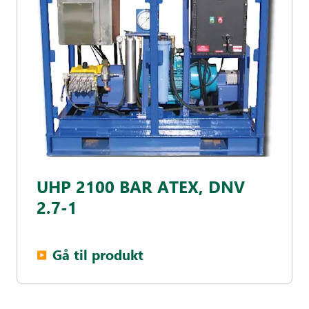
UHP 2100 BAR ATEX, DNV
2.7-1
Gå til produkt
▶︎