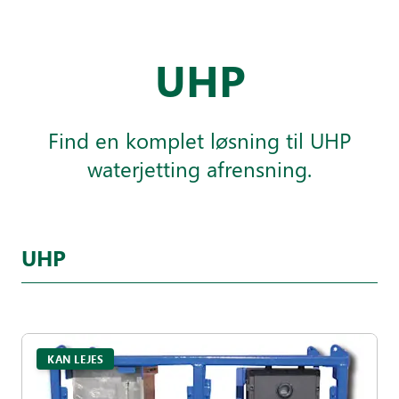
UHP
Find en komplet løsning til UHP
waterjetting afrensning.
UHP
KAN LEJES